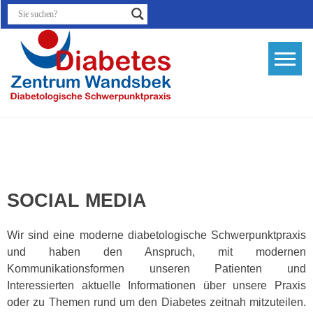
Skip
to
content
Diabetesthera
Diabetologis
Schwerpunktp
Hamburg
SOCIAL MEDIA
Wir sind eine moderne diabetologische Schwerpunktpraxis
und haben den Anspruch, mit modernen
Kommunikationsformen unseren Patienten und
Interessierten
aktuelle Informationen
über unsere Praxis
oder zu Themen rund um den Diabetes zeitnah mitzuteilen.