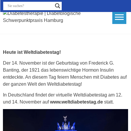
Skip
to
content
Diabetestherapie |
Diabetologische
Schwerpunktpraxis Hamburg
Heute ist Weltdiabetestag!
Der 14. November ist der Geburtstag von Frederick G.
Banting, der 1921 das lebenswichtige Hormon Insulin
entdeckte. An diesem Tag feiern Menschen mit Diabetes auf
der ganzen Welt den Weltdiabetestag!
In Deutschland findet der virtuelle Weltdiabetestag am 12.
und 14. November auf
www.weltdiabetestag.de
statt.