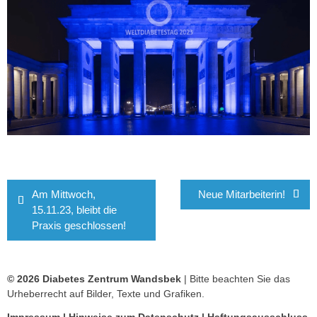
Beitragsnavigation
Am Mittwoch,
Neue Mitarbeiterin!
15.11.23, bleibt die
Praxis geschlossen!
© 2026 Diabetes Zentrum Wandsbek
| Bitte beachten Sie das
Urheberrecht auf Bilder, Texte und Grafiken.
Impressum
|
Hinweise zum Datenschutz
|
Haftungsausschluss