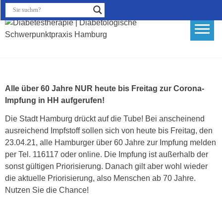
Skip
to
content
Diabetestherapie |
Diabetologische
Schwerpunktpraxis Hamburg
Alle über 60 Jahre NUR heute bis Freitag zur Corona-
Impfung in HH aufgerufen!
Die Stadt Hamburg drückt auf die Tube! Bei anscheinend
ausreichend Impfstoff sollen sich von heute bis Freitag, den
23.04.21, alle Hamburger über 60 Jahre zur Impfung melden
per Tel. 116117 oder online. Die Impfung ist außerhalb der
sonst gültigen Priorisierung. Danach gilt aber wohl wieder
die aktuelle Priorisierung, also Menschen ab 70 Jahre.
Nutzen Sie die Chance!