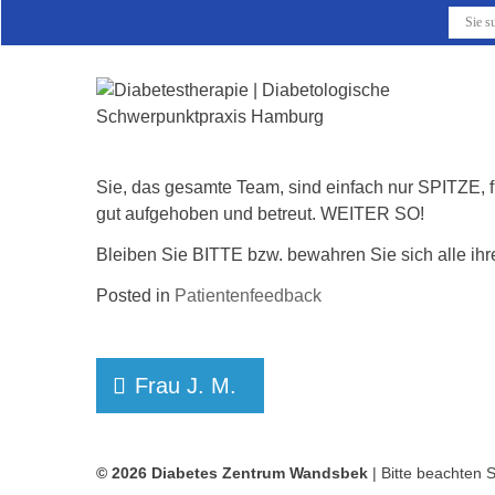
Skip
to
content
Sie, das gesamte Team, sind einfach nur SPITZE, f
gut aufgehoben und betreut. WEITER SO!
Bleiben Sie BITTE bzw. bewahren Sie sich alle ihre
Posted in
Patientenfeedback
Beitragsnavigation
Frau J. M.
© 2026 Diabetes Zentrum Wandsbek
| Bitte beachten 