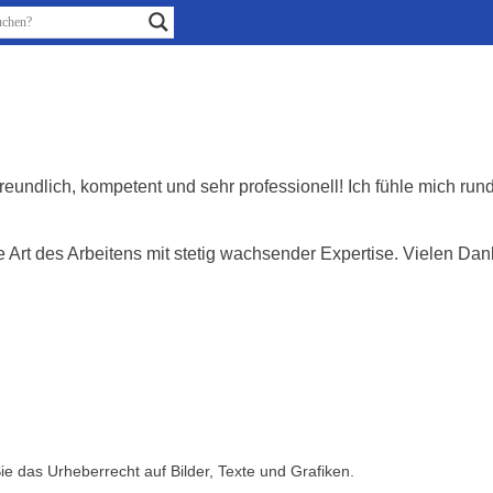
Diabetestherapie | Diabetologisc
reundlich, kompetent und sehr professionell! Ich fühle mich ru
 Art des Arbeitens mit stetig wachsender Expertise. Vielen Dan
Sie das Urheberrecht auf Bilder, Texte und Grafiken.